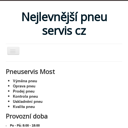
Nejlevnější pneu
servis cz
Domů
Pneuservis Most
Služby
Výměna pneu
Ceník
Oprava pneu
Prodej pneu
Foto
Kontrola pneu
Uskladnění pneu
Kontakt
Kvalita pneu
Provozní doba
Po - Pá: 8:00 - 18:00